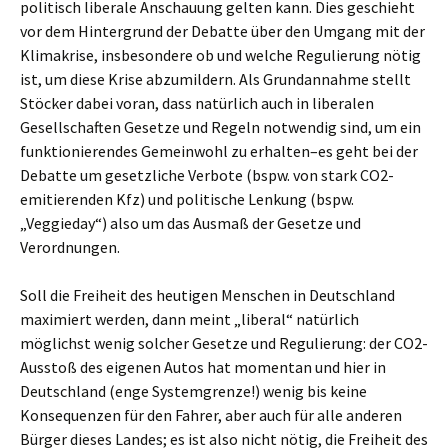
politisch liberale Anschauung gelten kann. Dies geschieht
vor dem Hintergrund der Debatte über den Umgang mit der
Klimakrise, insbesondere ob und welche Regulierung nötig
ist, um diese Krise abzumildern. Als Grundannahme stellt
Stöcker dabei voran, dass natürlich auch in liberalen
Gesellschaften Gesetze und Regeln notwendig sind, um ein
funktionierendes Gemeinwohl zu erhalten–es geht bei der
Debatte um gesetzliche Verbote (bspw. von stark CO2-
emitierenden Kfz) und politische Lenkung (bspw.
„Veggieday“) also um das Ausmaß der Gesetze und
Verordnungen.
Soll die Freiheit des heutigen Menschen in Deutschland
maximiert werden, dann meint „liberal“ natürlich
möglichst wenig solcher Gesetze und Regulierung: der CO2-
Ausstoß des eigenen Autos hat momentan und hier in
Deutschland (enge Systemgrenze!) wenig bis keine
Konsequenzen für den Fahrer, aber auch für alle anderen
Bürger dieses Landes; es ist also nicht nötig, die Freiheit des