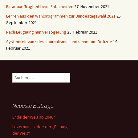
Paradoxe Trägheit beim Entscheiden
27. November 2021
Lehren aus den Wahlprogrammen zur Bundestagswahl 2021
25.
September 2021
Nach Leugnung nun Verzögerung
25. Februar 2021
Systemrelevanz des Journalismus und seine fünf Defizite
19.
Februar 2021
Suchen
nach:
Neueste Beiträge
Ende der Welt ab 2040?
Levermanns Idee der „Faltung
der Welt“