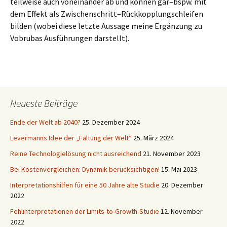
teilweise auch voneinander ab und können gar–bspw. mit
dem Effekt als Zwischenschritt–Rückkopplungschleifen
bilden (wobei diese letzte Aussage meine Ergänzung zu
Vobrubas Ausführungen darstellt).
Neueste Beiträge
Ende der Welt ab 2040?
25. Dezember 2024
Levermanns Idee der „Faltung der Welt“
25. März 2024
Reine Technologielösung nicht ausreichend
21. November 2023
Bei Kostenvergleichen: Dynamik berücksichtigen!
15. Mai 2023
Interpretationshilfen für eine 50 Jahre alte Studie
20. Dezember
2022
Fehlinterpretationen der Limits-to-Growth-Studie
12. November
2022