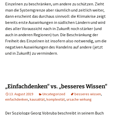
Einzelnen zu beschränken, um andere zu schützen. Zieht
man die Systemgrenze aber räumlich und zeitlich weiter,
dann erscheint das durchaus sinnvoll: die Klimakrise zeigt
bereits erste Auswirkungen in südlichen Ländern und wird
dies aller Voraussicht nach in Zukunft noch stärker (und
auch in anderen Regionen) tun. Die Beschränkung der
Freiheit des Einzelnen ist insofern also notwendig, um die
negativen Auswirkungen des Handelns auf andere (jetzt
und in Zukunft) zu vermindern.
„Einfachdenken“ vs. „besseres Wissen“
13. August 2019
Uncategorized
besseres wissen
,
einfachdenken
,
kausalität
,
komplexität
,
ursache wirkung
Der Soziologe Georg Vobruba beschreibt in seinem Buch