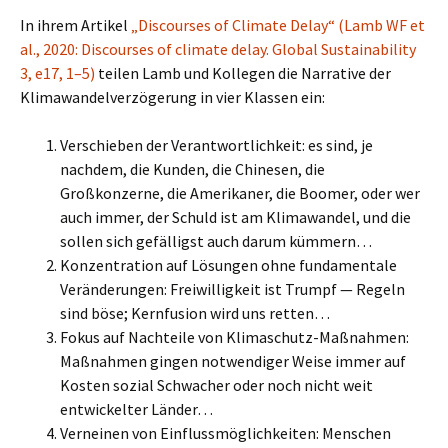
In ihrem Artikel
„Discourses of Climate Delay“ (Lamb WF et
al., 2020: Discourses of climate delay. Global Sustainability
3, e17, 1–5)
teilen Lamb und Kollegen die Narrative der
Klimawandelverzögerung in vier Klassen ein:
Verschieben der Verantwortlichkeit: es sind, je
nachdem, die Kunden, die Chinesen, die
Großkonzerne, die Amerikaner, die Boomer, oder wer
auch immer, der Schuld ist am Klimawandel, und die
sollen sich gefälligst auch darum kümmern…
Konzentration auf Lösungen ohne fundamentale
Veränderungen: Freiwilligkeit ist Trumpf — Regeln
sind böse; Kernfusion wird uns retten…
Fokus auf Nachteile von Klimaschutz-Maßnahmen:
Maßnahmen gingen notwendiger Weise immer auf
Kosten sozial Schwacher oder noch nicht weit
entwickelter Länder…
Verneinen von Einflussmöglichkeiten: Menschen