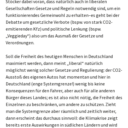
Stöcker dabei voran, dass natürlich auch in liberalen
Gesellschaften Gesetze und Regeln notwendig sind, um ein
funktionierendes Gemeinwohl zu erhalten–es geht bei der
Debatte um gesetzliche Verbote (bspw. von stark CO2-
emitierenden Kfz) und politische Lenkung (bspw.
„Veggieday“) also um das Ausmaß der Gesetze und
Verordnungen.
Soll die Freiheit des heutigen Menschen in Deutschland
maximiert werden, dann meint „liberal“ natürlich
möglichst wenig solcher Gesetze und Regulierung: der CO2-
Ausstoß des eigenen Autos hat momentan und hier in
Deutschland (enge Systemgrenze!) wenig bis keine
Konsequenzen für den Fahrer, aber auch für alle anderen
Bürger dieses Landes; es ist also nicht nötig, die Freiheit des
Einzelnen zu beschränken, um andere zu schützen. Zieht
man die Systemgrenze aber räumlich und zeitlich weiter,
dann erscheint das durchaus sinnvoll: die Klimakrise zeigt
bereits erste Auswirkungen in südlichen Ländern und wird