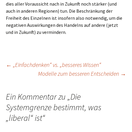
dies aller Voraussicht nach in Zukunft noch stärker (und
auch in anderen Regionen) tun. Die Beschränkung der
Freiheit des Einzelnen ist insofern also notwendig, um die
negativen Auswirkungen des Handelns auf andere (jetzt
und in Zukunft) zu vermindern.
Beitragsnavigation
←
„Einfachdenken“ vs. „besseres Wissen“
Modelle zum besseren Entscheiden
→
Ein Kommentar zu „
Die
Systemgrenze bestimmt, was
„liberal“ ist
“