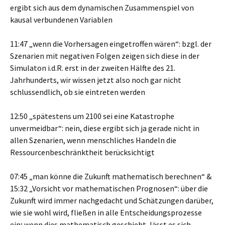
ergibt sich aus dem dynamischen Zusammenspiel von
kausal verbundenen Variablen
11:47 „wenn die Vorhersagen eingetroffen wären“: bzgl. der
Szenarien mit negativen Folgen zeigen sich diese in der
Simulaton i.d.R. erst in der zweiten Hälfte des 21.
Jahrhunderts, wir wissen jetzt also noch gar nicht
schlussendlich, ob sie eintreten werden
12:50 „spätestens um 2100 sei eine Katastrophe
unvermeidbar“: nein, diese ergibt sich ja gerade nicht in
allen Szenarien, wenn menschliches Handeln die
Ressourcenbeschränktheit berücksichtigt
07:45 „man könne die Zukunft mathematisch berechnen“ &
15:32 „Vorsicht vor mathematischen Prognosen“: über die
Zukunft wird immer nachgedacht und Schätzungen darüber,
wie sie wohl wird, fließen in alle Entscheidungsprozesse
ein; wenn dies mathematisch geschieht, lässt es sich