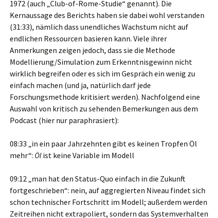
1972 (auch „Club-of-Rome-Studie“ genannt). Die
Kernaussage des Berichts haben sie dabei wohl verstanden
(31:33), nämlich dass unendliches Wachstum nicht auf
endlichen Ressourcen basieren kann. Viele ihrer
Anmerkungen zeigen jedoch, dass sie die Methode
Modellierung/Simulation zum Erkenntnisgewinn nicht
wirklich begreifen oder es sich im Gespräch ein wenig zu
einfach machen (und ja, natürlich darf jede
Forschungsmethode kritisiert werden). Nachfolgend eine
Auswahl von kritisch zu sehenden Bemerkungen aus dem
Podcast (hier nur paraphrasiert):
08:33 „in ein paar Jahrzehnten gibt es keinen Tropfen Öl
mehr“:
Öl
ist keine Variable im Modell
09:12 „man hat den Status-Quo einfach in die Zukunft
fortgeschrieben“: nein, auf aggregierten Niveau findet sich
schon technischer Fortschritt im Modell; außerdem werden
Zeitreihen nicht extrapoliert, sondern das Systemverhalten