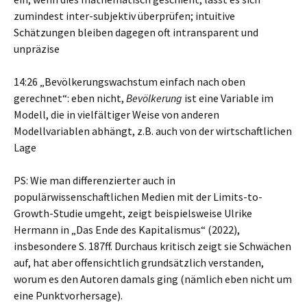
zumindest inter-subjektiv überprüfen; intuitive
Schätzungen bleiben dagegen oft intransparent und
unpräzise
14:26 „Bevölkerungswachstum einfach nach oben
gerechnet“: eben nicht,
Bevölkerung
ist eine Variable im
Modell, die in vielfältiger Weise von anderen
Modellvariablen abhängt, z.B. auch von der wirtschaftlichen
Lage
PS: Wie man differenzierter auch in
populärwissenschaftlichen Medien mit der Limits-to-
Growth-Studie umgeht, zeigt beispielsweise Ulrike
Hermann in „Das Ende des Kapitalismus“ (2022),
insbesondere S. 187ff. Durchaus kritisch zeigt sie Schwächen
auf, hat aber offensichtlich grundsätzlich verstanden,
worum es den Autoren damals ging (nämlich eben nicht um
eine Punktvorhersage).