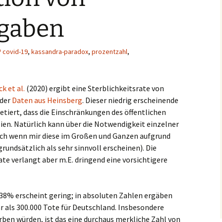
gaben
covid-19
,
kassandra-paradox
,
prozentzahl
,
k et al.
(2020) ergibt eine Sterblichkeitsrate von
 der
Daten aus Heinsberg
. Dieser niedrig erscheinende
retiert, dass die Einschränkungen des öffentlichen
eien. Natürlich kann über die Notwendigkeit einzelner
ch wenn mir diese im Großen und Ganzen aufgrund
rundsätzlich als sehr sinnvoll erscheinen). Die
ate verlangt aber m.E. dringend eine vorsichtigere
,38% erscheint gering; in absoluten Zahlen ergäben
r als 300.000 Tote für Deutschland. Insbesondere
erben würden, ist das eine durchaus merkliche Zahl von