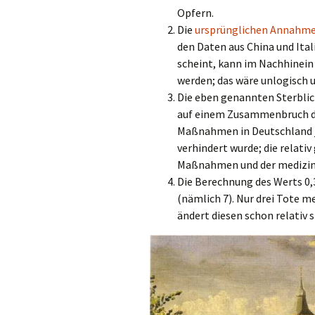
Opfern.
Die
ursprünglichen Annahmen
den Daten aus China und Ital
scheint, kann im Nachhinein
werden; das wäre unlogisch 
Die eben genannten Sterblich
auf einem Zusammenbruch der
Maßnahmen in Deutschland ja
verhindert wurde; die relativ
Maßnahmen und der medizin
Die Berechnung des Werts 0,3
(nämlich 7). Nur drei Tote m
ändert diesen schon relativ 