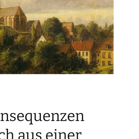
onsequenzen
ch aus einer