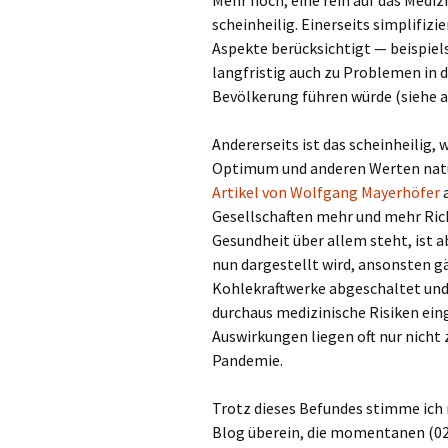
scheinheilig. Einerseits simplifi
Aspekte berücksichtigt — beispiels
langfristig auch zu Problemen in
Bevölkerung führen würde (siehe 
Andererseits ist das scheinheilig
Optimum und anderen Werten natü
Artikel von Wolfgang Mayerhöfer
a
Gesellschaften mehr und mehr Rich
Gesundheit über allem steht, ist ab
nun dargestellt wird, ansonsten g
Kohlekraftwerke abgeschaltet und 
durchaus medizinische Risiken ein
Auswirkungen liegen oft nur nicht z
Pandemie.
Trotz dieses Befundes stimme ich
Blog überein, die momentanen (02.