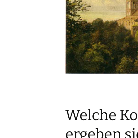
Welche K
ergeben si