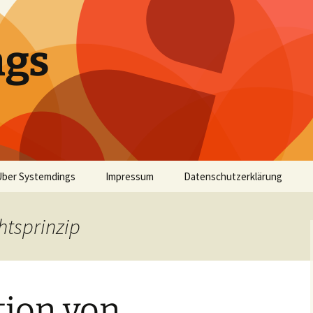
ngs
Über Systemdings
Impressum
Datenschutzerklärung
htsprinzip
tion von