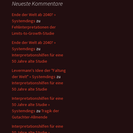
Neueste Kommentare
Ende der Welt ab 2040? »
Systemdings
zu
Fehlinterpretationen der
Limits-to-Growth-Studie
Ende der Welt ab 2040? »
Systemdings
zu
Interpretationshilfen für eine
50 Jahre alte Studie
Levermann's Idee der "Faltung
der Welt" » Systemdings
zu
Interpretationshilfen für eine
50 Jahre alte Studie
Interpretationshilfen für eine
50 Jahre alte Studie »
Systemdings
zu
Tragik der
Gutachter-Allmende
Interpretationshilfen für eine
50 Jahre alte Studie »