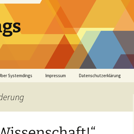
ngs
Über Systemdings
Impressum
Datenschutzerklärung
nderung
 Wissenschaft!“