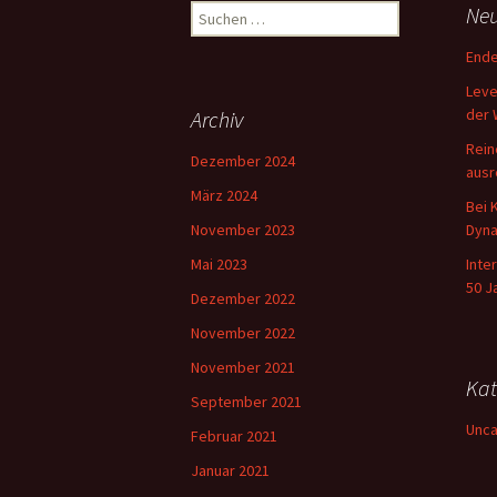
Suchen
Neu
nach:
Ende
Leve
der 
Archiv
Rein
Dezember 2024
ausr
März 2024
Bei 
November 2023
Dyna
Mai 2023
Inte
50 J
Dezember 2022
November 2022
November 2021
Kat
September 2021
Unca
Februar 2021
Januar 2021