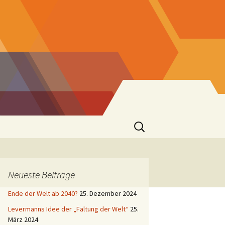
Suchen
nach:
Neueste Beiträge
Ende der Welt ab 2040?
25. Dezember 2024
Levermanns Idee der „Faltung der Welt“
25.
März 2024