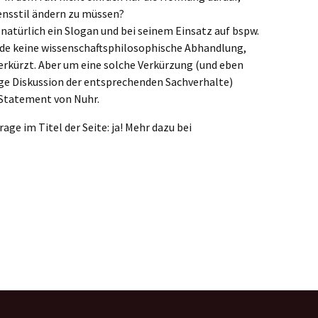
ensstil ändern zu müssen?
t natürlich ein Slogan und bei seinem Einsatz auf bspw.
e keine wissenschaftsphilosophische Abhandlung,
erkürzt. Aber um eine solche Verkürzung (und eben
ige Diskussion der entsprechenden Sachverhalte)
 Statement von Nuhr.
e im Titel der Seite: ja! Mehr dazu bei