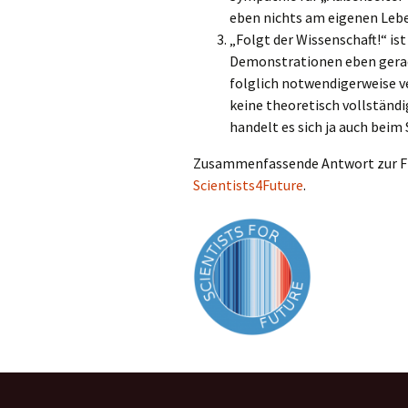
eben nichts am eigenen Leb
„Folgt der Wissenschaft!“ is
Demonstrationen eben gerad
folglich notwendigerweise v
keine theoretisch vollständ
handelt es sich ja auch beim
Zusammenfassende Antwort zur Frag
Scientists4Future
.