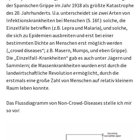
der Spanischen Grippe im Jahr 1918 als größte Katastrophe
des 20. Jahrhunderts. U.a. unterscheidet sie zwei Arten von
Infektionskrankheiten bei Menschen (S. 16f.): solche, die
Einzelfälle betreffen (z.B. Lepra und Malaria), und solche,
die sich zu Epidemien ausbreiten und erst bei einer
bestimmten Dichte an Menschen erst möglich werden
(„crowd diseases“; z.B. Masern, Mumps, und eben Grippe).
Die „Einzelfall-Krankheiten“ gab es auch unter Jägern und
Sammlern; die Massenkrankheiten wurden erst durch die
landwirtschaftliche Revolution ermöglicht, durch die
erstmals eine große Zahl von Menschen auf relativ kleinem
Raum leben konnte.
Das Flussdiagramm von Non-Crowd-Diseases stelle ich mir
so vor: