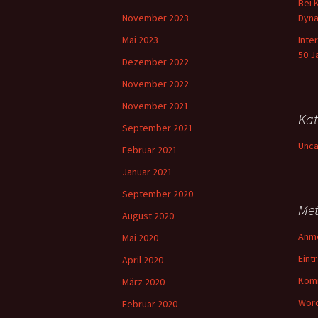
Bei 
November 2023
Dyna
Mai 2023
Inte
50 J
Dezember 2022
November 2022
November 2021
Kat
September 2021
Unca
Februar 2021
Januar 2021
September 2020
Me
August 2020
Anm
Mai 2020
Eint
April 2020
Kom
März 2020
Word
Februar 2020