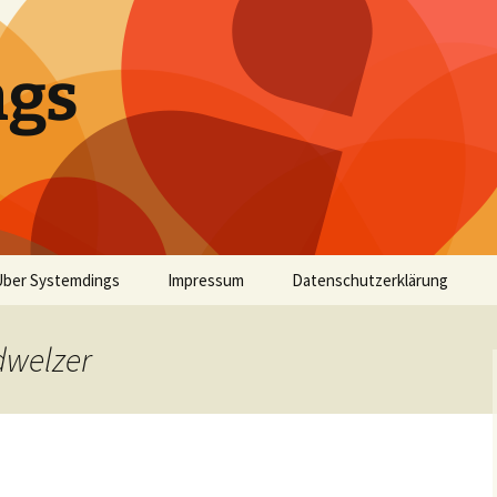
ngs
Über Systemdings
Impressum
Datenschutzerklärung
dwelzer