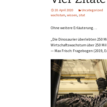
20. April 2020
Uncategorized
wachstum
,
wissen
,
zitat
Ohne weitere Erläuterung…
„Die Dinosaurier überlebten 250 Mil
Wirtschaftswachstum über 250 Mil
— Max Frisch: Fragebogen (2019, E