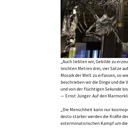
„Auch liebten wir, Gebilde zu erze
leichten Metren drei, vier Sätze au
Mosaik der Welt zu erfassen, so wi
beschrieben wir die Dinge und di
und von der flüchtigen Sekunde bis
— Ernst Jünger: Auf den Marmorklip
„Die Menschheit kann nur kosmopol
desto stärker werden die Kräfte 
exterminatorischen Kampf um die 