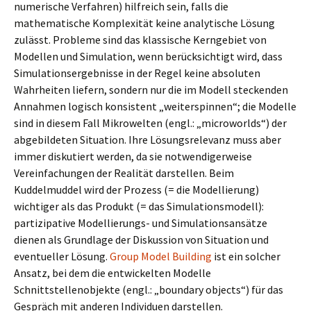
numerische Verfahren) hilfreich sein, falls die
mathematische Komplexität keine analytische Lösung
zulässt. Probleme sind das klassische Kerngebiet von
Modellen und Simulation, wenn berücksichtigt wird, dass
Simulationsergebnisse in der Regel keine absoluten
Wahrheiten liefern, sondern nur die im Modell steckenden
Annahmen logisch konsistent „weiterspinnen“; die Modelle
sind in diesem Fall Mikrowelten (engl.: „microworlds“) der
abgebildeten Situation. Ihre Lösungsrelevanz muss aber
immer diskutiert werden, da sie notwendigerweise
Vereinfachungen der Realität darstellen. Beim
Kuddelmuddel wird der Prozess (= die Modellierung)
wichtiger als das Produkt (= das Simulationsmodell):
partizipative Modellierungs- und Simulationsansätze
dienen als Grundlage der Diskussion von Situation und
eventueller Lösung.
Group Model Building
ist ein solcher
Ansatz, bei dem die entwickelten Modelle
Schnittstellenobjekte (engl.: „boundary objects“) für das
Gespräch mit anderen Individuen darstellen.