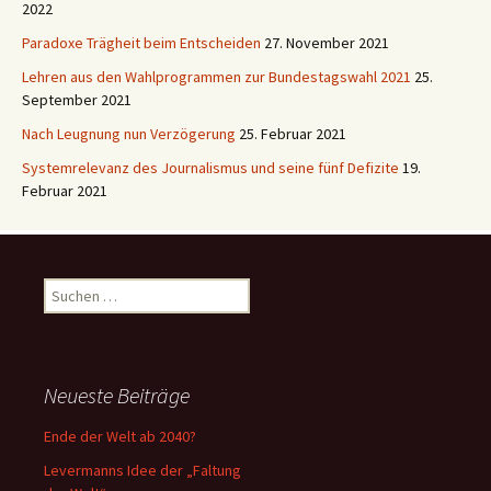
2022
Paradoxe Trägheit beim Entscheiden
27. November 2021
Lehren aus den Wahlprogrammen zur Bundestagswahl 2021
25.
September 2021
Nach Leugnung nun Verzögerung
25. Februar 2021
Systemrelevanz des Journalismus und seine fünf Defizite
19.
Februar 2021
Suchen
nach:
Neueste Beiträge
Ende der Welt ab 2040?
Levermanns Idee der „Faltung