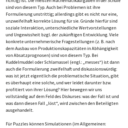
richtig) ist. Die meisten Mathematikaufgaben in der Schule
sind von diesem Typ. Auch bei Problemen ist ihre
Formulierung unstrittig; allerdings gibt es nicht nur eine,
unzweifelhaft korrekte Lösung für sie. Gründe hierfür sind
soziale Interaktion, unterschiedliche Wertvorstellungen
und Ungewissheit bzgl. der zukünftigen Entwicklung. Viele
konkrete unternehmerische Fragestellungen (z. B. nach
dem Ausbau von Produktionskapazitäten in Abhängigkeit
von Absatzprognosen) sind von diesem Typ. Bei
Kuddelmuddel oder Schlamassel (engl.: „messes“) ist dann
auch die Formulierung zweifelhaft und diskussionswürdig:
was ist jetzt eigentlich die problematische Situation, gibt
es überhaupt eine solche, und wer leidet darunter bzw.
profitiert von ihrer Lösung? Hier bewegen wir uns
vollständig auf dem Feld des Diskurses: was der Fall ist und
was dann diesen Fall „löst“, wird zwischen den Beteiligten
ausgehandelt.
Für Puzzles können Simulationen (im Allgemeinen: