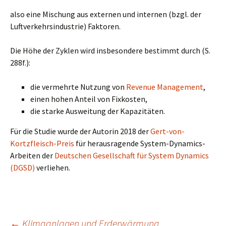
also eine Mischung aus externen und internen (bzgl. der
Luftverkehrsindustrie) Faktoren.
Die Höhe der Zyklen wird insbesondere bestimmt durch (S.
288f.):
die vermehrte Nutzung von
Revenue Management
,
einen hohen Anteil von Fixkosten,
die starke Ausweitung der Kapazitäten.
Für die Studie wurde der Autorin 2018 der
Gert-von-
Kortzfleisch-Preis
für herausragende System-Dynamics-
Arbeiten der
Deutschen Gesellschaft für System Dynamics
(DGSD)
verliehen.
←
Klimaanlagen und Erderwärmung