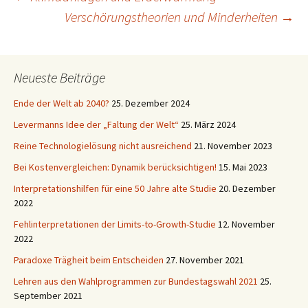
Beitragsnavigation
Verschörungstheorien und Minderheiten
→
Neueste Beiträge
Ende der Welt ab 2040?
25. Dezember 2024
Levermanns Idee der „Faltung der Welt“
25. März 2024
Reine Technologielösung nicht ausreichend
21. November 2023
Bei Kostenvergleichen: Dynamik berücksichtigen!
15. Mai 2023
Interpretationshilfen für eine 50 Jahre alte Studie
20. Dezember
2022
Fehlinterpretationen der Limits-to-Growth-Studie
12. November
2022
Paradoxe Trägheit beim Entscheiden
27. November 2021
Lehren aus den Wahlprogrammen zur Bundestagswahl 2021
25.
September 2021